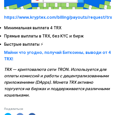
https://www.kryptex.com/billing/payouts/request/trx
Минимальная выплата 4 TRX
Прямые выплаты в TRX, без KYC и бирж
Быстрые выплаты ⚡
Майни что угодно, получай Биткоины, выводи от 4
TRX!
TRX — криптовалюта сети TRON. Используется для
оплаты комиссий и работы с децентрализованными
приложениями (DApps). Монета TRX активно
торгуется на биржах и поддерживается различными
кошельками.
Поделиться: