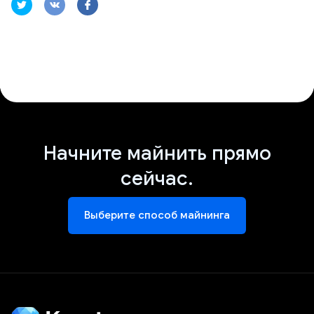
Начните майнить прямо
сейчас.
Выберите способ майнинга