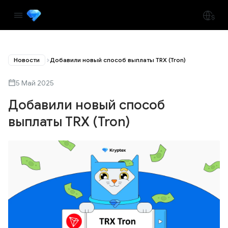
Новости
Добавили новый способ выплаты TRX (Tron)
5 Май 2025
Добавили новый способ
выплаты TRX (Tron)