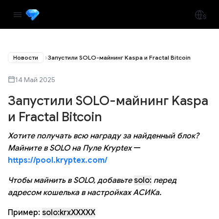
Новости
Запустили SOLO-майнинг Kaspa и Fractal Bitcoin
14 Май 2025
Запустили SOLO-майнинг Kaspa
и Fractal Bitcoin
Хотите получать всю награду за найденный блок?
Майните в SOLO на Пуле Kryptex
—
https://pool.kryptex.com/
Чтобы майнить в SOLO, добавьте
solo:
перед
адресом кошелька в настройках АСИКа.
Пример:
solo:krxXXXXX