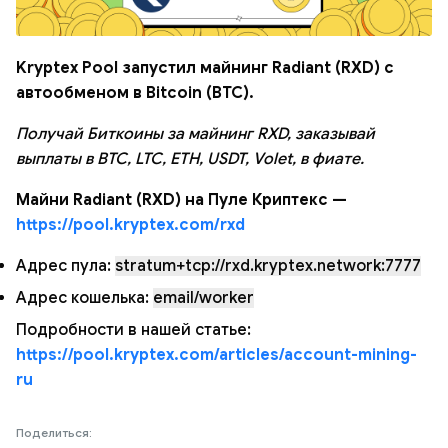
Kryptex Pool запустил майнинг Radiant (RXD) с
автообменом в Bitcoin (BTC).
Получай Биткоины за майнинг RXD, заказывай
выплаты в BTC, LTC, ETH, USDT, Volet, в фиате.
Майни Radiant (RXD) на Пуле Криптекс —
https://pool.kryptex.com/rxd
Адрес пула:
stratum+tcp://rxd.kryptex.network:7777
Адрес кошелька:
email/worker
Подробности в нашей статье:
https://pool.kryptex.com/articles/account-mining-
ru
Поделиться: