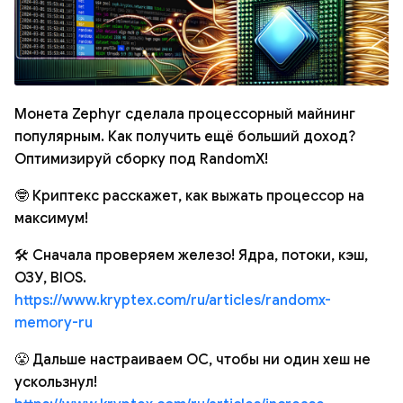
Монета Zephyr сделала процессорный майнинг
популярным. Как получить ещё больший доход?
Оптимизируй сборку под RandomX!
🤓 Криптекс расскажет, как выжать процессор на
максимум!
🛠 Сначала проверяем железо! Ядра, потоки, кэш,
ОЗУ, BIOS.
https://www.kryptex.com/ru/articles/randomx-
memory-ru
😤 Дальше настраиваем ОС, чтобы ни один хеш не
ускользнул!