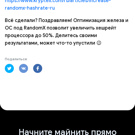
https://www.kryptex.com/ru/articles/increase-
randomx-hashrate-ru
Всё сделали? Поздравляем! Оптимизация железа и
ОС под RandomX позволит увеличить хешрейт
процессора до 50%. Делитесь своими
результатами, может что-то упустили 😉
Поделиться:
Начните майнить прямо