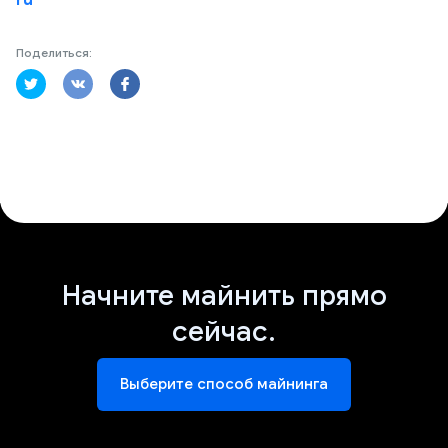
ru
Поделиться:
Начните майнить прямо
сейчас.
Выберите способ майнинга