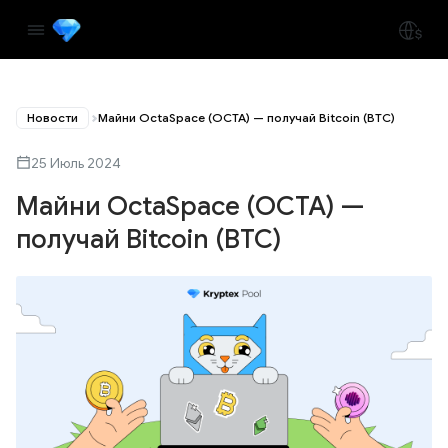
Новости
Майни OctaSpace (OCTA) — получай Bitcoin (BTC)
25 Июль 2024
Майни OctaSpace (OCTA) —
получай Bitcoin (BTC)