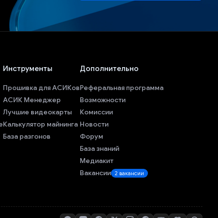
Инструменты
Дополнительно
Прошивка для АСИКов
Реферальная программа
АСИК Менеджер
Возможности
Лучшие видеокарты
Комиссии
е
Калькулятор майнинга
Новости
База разгонов
Форум
База знаний
Медиакит
Вакансии
2 вакансии