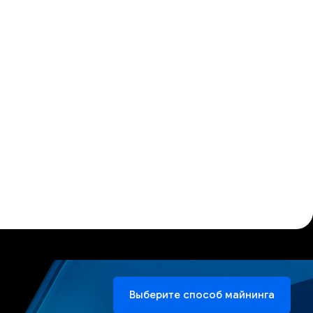
Выберите способ майнинга