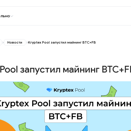
ельно
Новости
Kryptex Pool запустил майнинг BTC+FB
 Pool запустил майнинг BTC+F