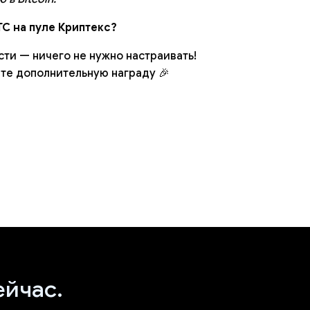
TC на пуле Криптекс?
ти — ничего не нужно настраивать!
те дополнительную награду 🎉
ейчас.