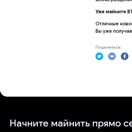
Уже майните B
Отличные новос
Вы уже получае
Поделиться:
Начните майнить прямо с