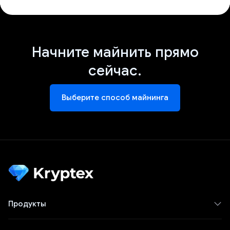
Начните майнить прямо
сейчас.
Выберите способ майнинга
Продукты