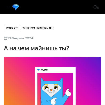
Новости
А на чем майнишь ты?
23 Февраль 2024
А на чем майнишь ты?