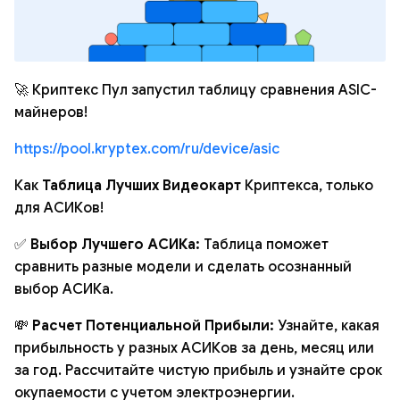
🚀 Криптекс Пул запустил таблицу сравнения ASIC-
майнеров!
https://pool.kryptex.com/ru/device/asic
Как
Таблица Лучших Видеокарт
Криптекса, только
для АСИКов!
✅
Выбор Лучшего АСИКа:
Таблица поможет
сравнить разные модели и сделать осознанный
выбор АСИКа.
💸
Расчет Потенциальной Прибыли:
Узнайте, какая
прибыльность у разных АСИКов за день, месяц или
за год. Рассчитайте чистую прибыль и узнайте срок
окупаемости с учетом электроэнергии.