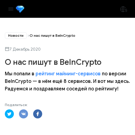
Новости
О нас пишут в BeInCrypto
7 Декабрь 2020
О нас пишут в BeInCrypto
Мы попали в
рейтинг майнинг-сервисов
по версии
BeInCrypto — в нём ещё 8 сервисов. И вот мы здесь.
Радуемся и поздравляем соседей по рейтингу!
Поделиться: