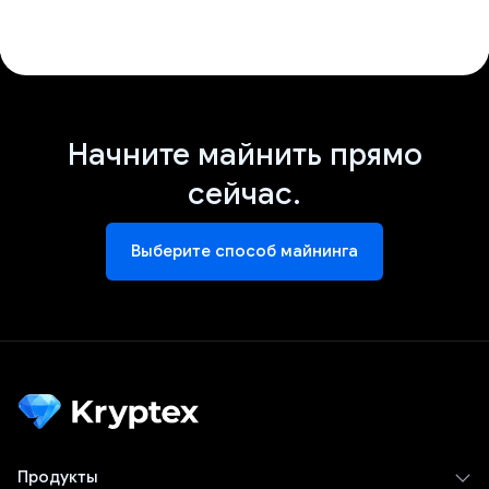
Начните майнить прямо
сейчас.
Выберите способ майнинга
Продукты