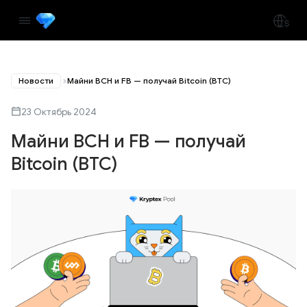
Новости
Майни BCH и FB — получай Bitcoin (BTC)
23 Октябрь 2024
Майни BCH и FB — получай
Bitcoin (BTC)