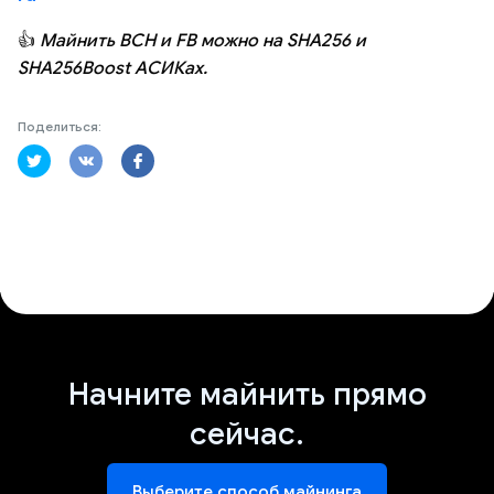
👍
Майнить BCH и FB можно на SHA256 и
SHA256Boost АСИКах.
Поделиться:
Начните майнить прямо
сейчас.
Выберите способ майнинга