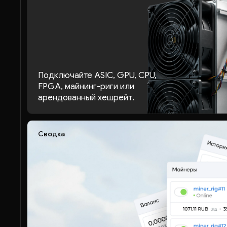
Подключайте ASIC, GPU, CPU,
FPGA, майнинг-риги или
арендованный хешрейт.
Сводка