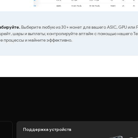
бируйте.
Выберите любую из 30+ монет для вашего ASIC, GPU или 
ейт, шары и выплаты; контролируйте аптайм с помощью нашего Te
те процессы и майните эффективно.
Поддержка устройств