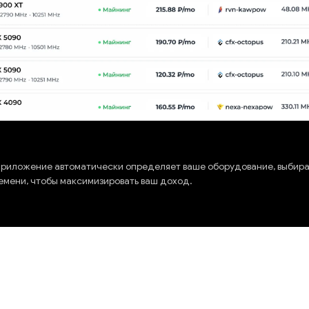
риложение автоматически определяет ваше оборудование, выбир
емени, чтобы максимизировать ваш доход.