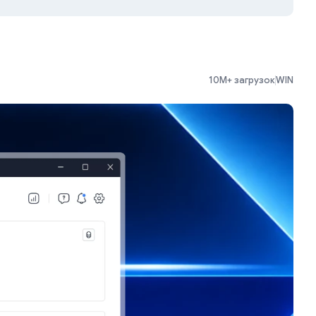
10M+ загрузок
WIN