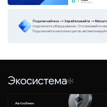
Подключайтесь
→
Зарабатывайте
→
Масшта
подключите оборудование. Отслеживайте хешр
Подключайте несколько ригов, автоматизируй
Экосистема
Автообмен