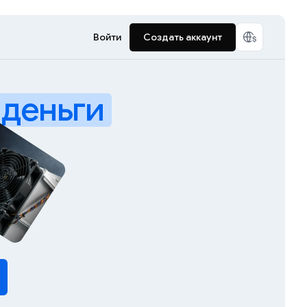
Войти
Создать аккаунт
деньги