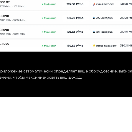
риложение автоматически определяет ваше оборудование, выбир
емени, чтобы максимизировать ваш доход.