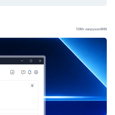
10M+ загрузок
WIN