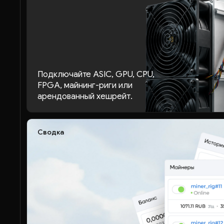
Подключайте ASIC, GPU, CPU,
FPGA, майнинг-риги или
арендованный хешрейт.
Сводка