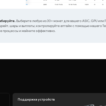
бируйте.
Выберите любую из 30+ монет для вашего ASIC, GPU или 
ейт, шары и выплаты; контролируйте аптайм с помощью нашего Te
те процессы и майните эффективно.
Поддержка устройств