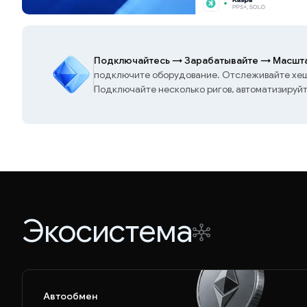
Подключайтесь
→
Зарабатывайте
→
Масшта
подключите оборудование. Отслеживайте хешр
Подключайте несколько ригов, автоматизируй
Экосистема
Автообмен