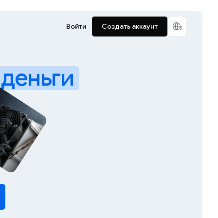
Войти
Создать аккаунт
деньги