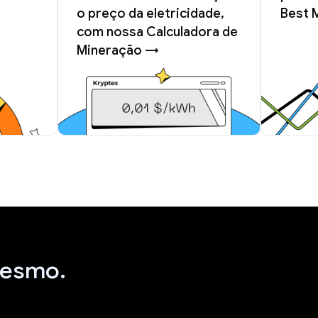
o preço da eletricidade,
Best 
com nossa Calculadora de
Mineração →
mesmo.