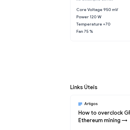
Core Voltage 950 mV
Power 120 W
Temperature +70
Fan 75 %
Links Úteis
Artigos
How to overclock G
Ethereum mining →