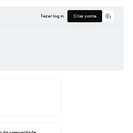
Fazer log in
Criar conta
o da comunidade