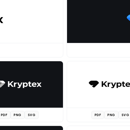
PDF
PNG
SVG
PDF
PNG
SVG