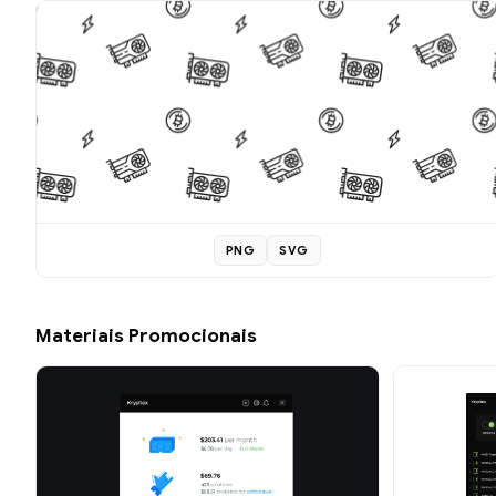
PNG
SVG
Materiais Promocionais