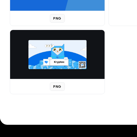
PNG
PNG