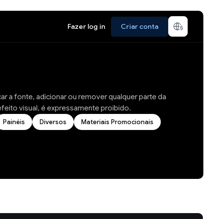
Fazer log in
Criar conta
ocar a fonte, adicionar ou remover qualquer parte da
feito visual, é expressamente proibido.
Painéis
Diversos
Materiais Promocionais