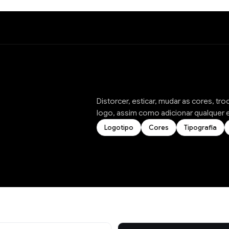
Distorcer, esticar, mudar as cores, tr
logo, assim como adicionar qualquer e
Logotipo
Cores
Tipografia