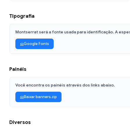
Tipografia
Montserrat será a fonte usada para identificação. A espes
Google Fonts
Painéis
Você encontra os painéis através dos links abaixo.
Baixar banners.zip
Diversos