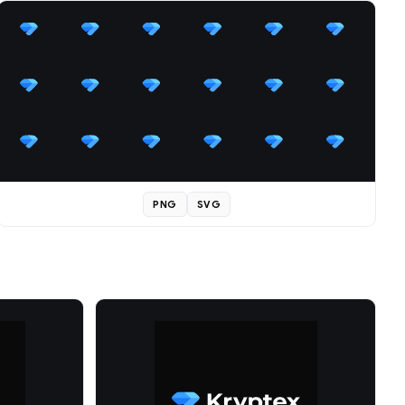
PNG
SVG