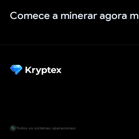
Comece a minerar agora 
Todos os sistemas operacionais