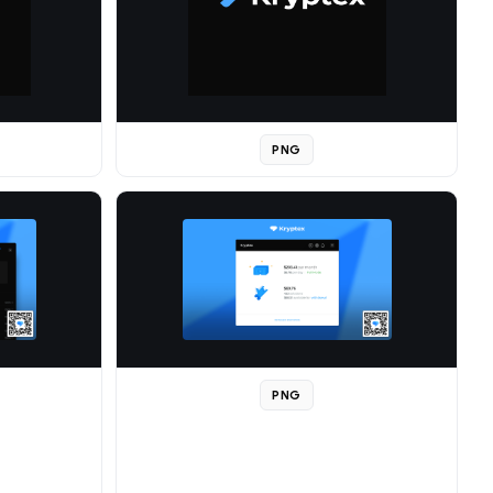
PNG
PNG