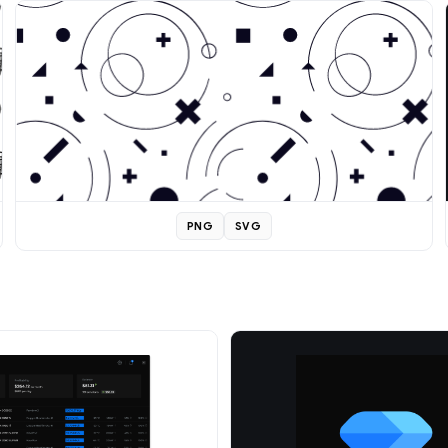
PNG
SVG