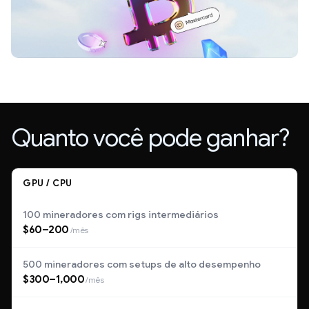
Quanto você pode ganhar?
GPU / CPU
100 mineradores com rigs intermediários
$60–200
/mês
500 mineradores com setups de alto desempenho
$300–1,000
/mês