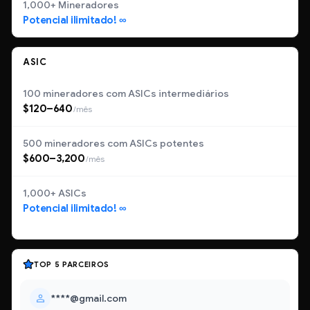
1,000+ Mineradores
Potencial ilimitado! ∞
ASIC
100 mineradores com ASICs intermediários
$120–640
/mês
500 mineradores com ASICs potentes
$600–3,200
/mês
1,000+ ASICs
Potencial ilimitado! ∞
TOP 5 PARCEIROS
****@gmail.com