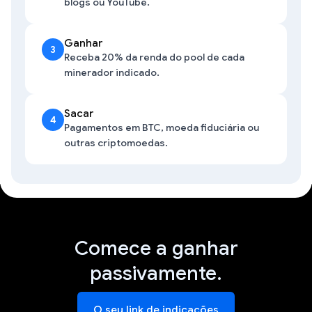
blogs ou YouTube.
Ganhar
3
Receba 20% da renda do pool de cada
minerador indicado.
Sacar
4
Pagamentos em BTC, moeda fiduciária ou
outras criptomoedas.
Comece a ganhar
passivamente.
O seu link de indicações