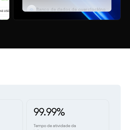
Banco de dados de overclocking
Bot do Telegram
99.99%
Tempo de atividade da