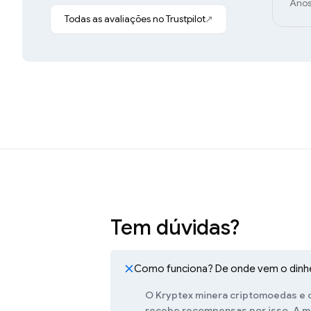
Anos
Todas as avaliações no Trustpilot
Tem dúvidas?
Como funciona? De onde vem o dinh
O Kryptex minera criptomoedas e cr
recebe recompensas por isso. A ma