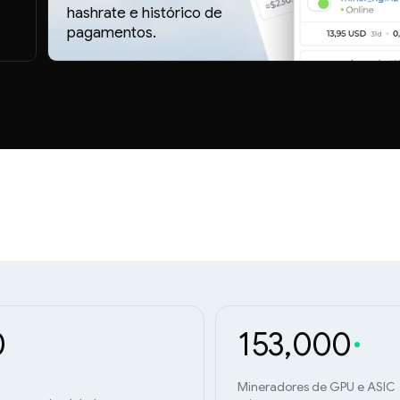
hashrate e histórico de
pagamentos.
0
153,000
Mineradores de GPU e ASIC