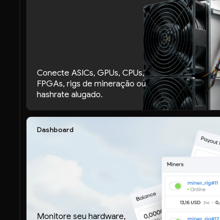
Conecte ASICs, GPUs, CPUs,
FPGAs, rigs de mineração ou
hashrate alugado.
Dashboard
Monitore seu hardware,