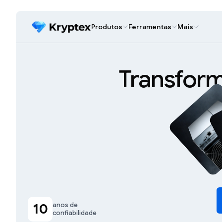
Produtos
Ferramentas
Mais
Transfor
10
anos de
confiabilidade