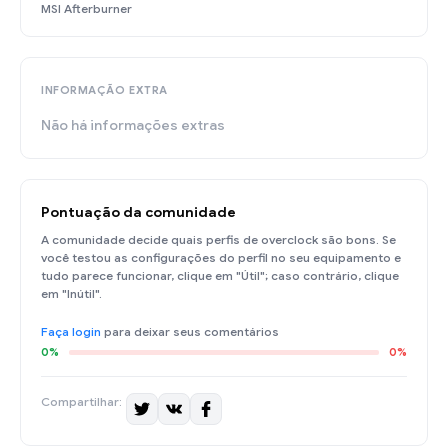
MSI Afterburner
INFORMAÇÃO EXTRA
Não há informações extras
Pontuação da comunidade
A comunidade decide quais perfis de overclock são bons. Se
você testou as configurações do perfil no seu equipamento e
tudo parece funcionar, clique em "Útil"; caso contrário, clique
em "Inútil".
Faça login
para deixar seus comentários
0%
0%
Compartilhar: