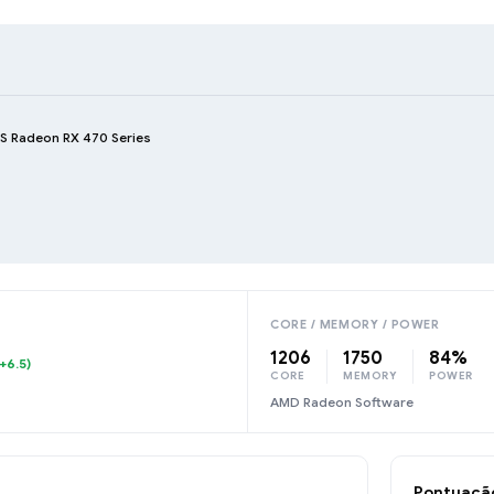
S Radeon RX 470 Series
CORE / MEMORY / POWER
1206
1750
84%
+6.5)
CORE
MEMORY
POWER
AMD Radeon Software
Pontuaçã