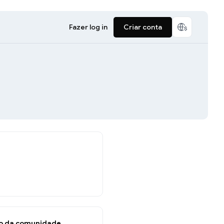
Fazer log in
Criar conta
o da comunidade