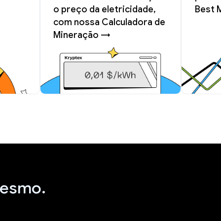
o preço da eletricidade,
Best 
com nossa Calculadora de
Mineração →
mesmo.