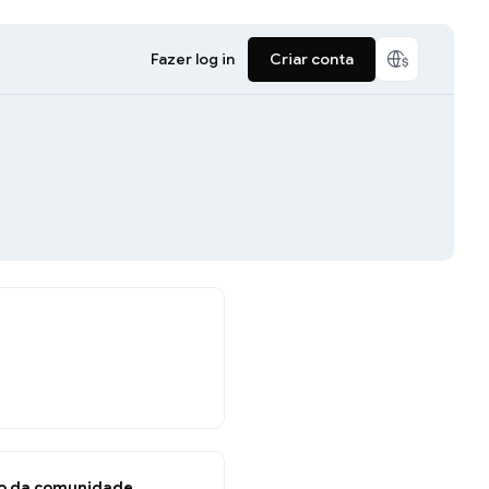
Fazer log in
Criar conta
o da comunidade