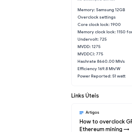
Memory: Samsung 12GB
Overclock settings
Core clock lock: 1900
Memory clock lock: 1150 fo
Undervolt: 725
MVDD: 1275
MVDDCI: 775
Hashrate 8660.00 Mh/s
Efficiency 169.8 Mh/W
Power Reported: 51 watt
Links Úteis
Artigos
How to overclock G
Ethereum mining →