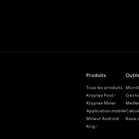
Produits
Outil
Tous les produits
Microl
Kryptex Pool
Gesti
Kryptex Miner
Meille
Application mobile
Calcu
Mineur Android
Base 
Krig