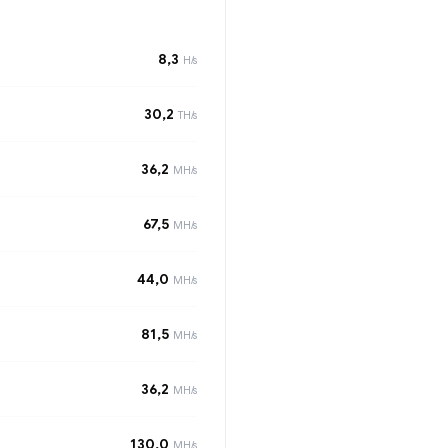
8,3
H/s
30,2
TH/s
36,2
MH/s
67,5
MH/s
44,0
MH/s
81,5
MH/s
36,2
MH/s
130,0
MH/s