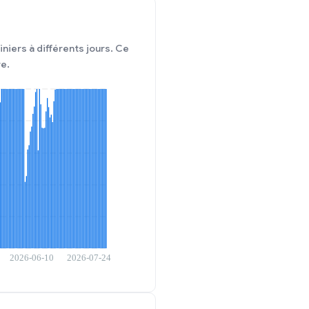
niers à différents jours. Ce
e.