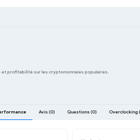
et profitabilité sur les cryptomonnaies populaires.
erformance
Avis (0)
Questions (0)
Overclocking (