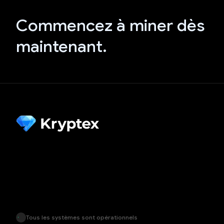
Commencez à miner dès
maintenant.
Tous les systèmes sont opérationnels