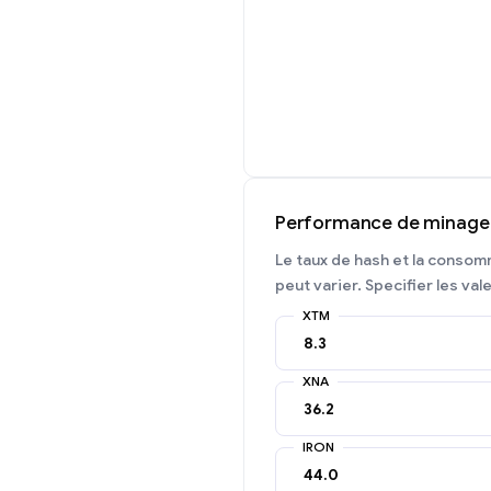
Performance de minage
Le taux de hash et la consom
peut varier. Specifier les val
XTM
XNA
IRON