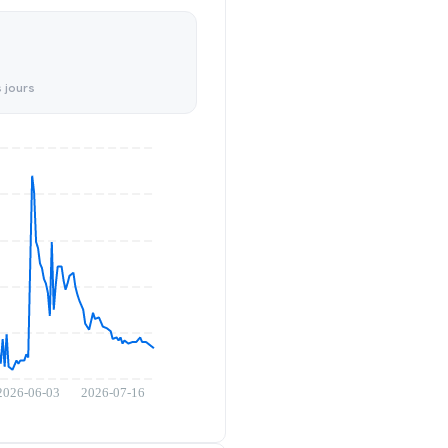
 jours