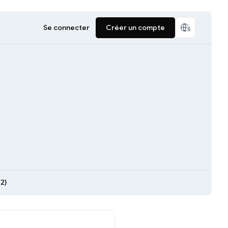
Se connecter
Créer un compte
2)