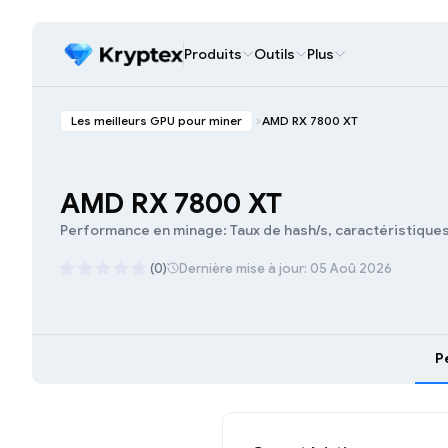
Produits
Outils
Plus
Les meilleurs GPU pour miner
AMD RX 7800 XT
AMD RX 7800 XT
Performance en minage: Taux de hash/s, caractéristiques 
(0)
Dernière mise à jour: 05 Aoû 2026
P