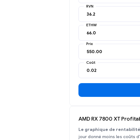
RVN
ETHW
Prix
Coût
AMD RX 7800 XT Profitab
Le graphique de rentabilit
jour donné moins les coûts d'