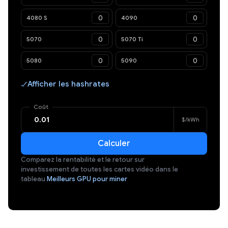
4080 S
4090
5070
5070 Ti
5080
5090
Afficher les hashrates
Coût
$/kWh
Calculer
Comparez la rentabilité et le retour sur
investissement de toutes les cartes vidéo dans le
tableau
Meilleurs GPU pour miner