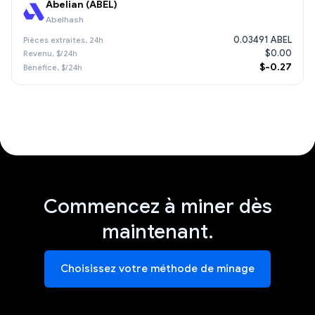
Abelian (ABEL)
Abelhash
0.03491 ABEL
$0.00
$-0.27
Commencez à miner dès
maintenant.
Choisissez votre méthode de minage