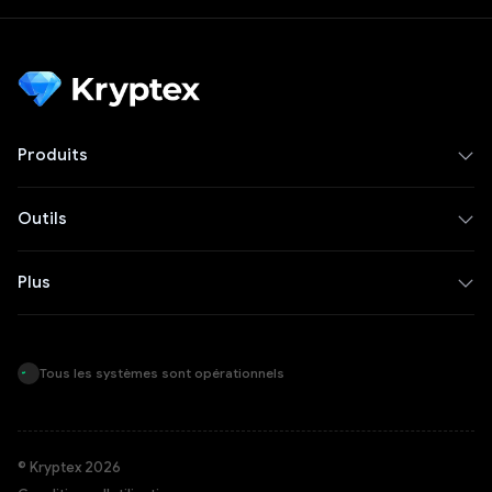
Produits
Outils
Plus
Tous les systèmes sont opérationnels
© Kryptex 2026