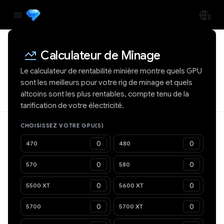
Calculateur de Minage
Le calculateur de rentabilité minière montre quels GPU
sont les meilleurs pour votre rig de minage et quels
altcoins sont les plus rentables, compte tenu de la
tarification de votre électricité.
CHOISISSEZ VOTRE GPU(S)
470
480
570
580
5500 XT
5600 XT
5700
5700 XT