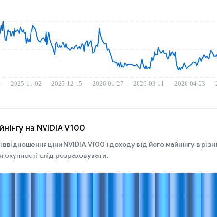
йнінгу на NVIDIA V100
іввідношення ціни NVIDIA V100 і доходу від його майнінгу в різн
ін окупності слід розраховувати.