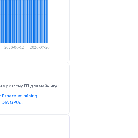
 з розгону ГП для майнінгу:
r Ethereum mining.
IDIA GPUs.