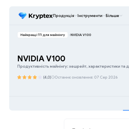
Продукція
Інструменти
Більше
Найкращі ГП для майнінгу
NVIDIA V100
NVIDIA V100
Продуктивність майнінгу: хешрейт, характеристики та 
(4,0)
Останнє оновлення: 07 Сер 2026