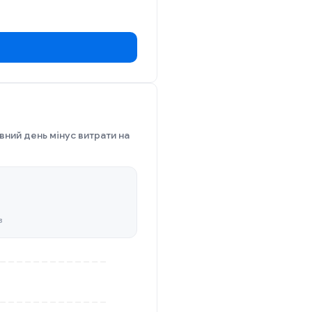
вний день мінус витрати на
в