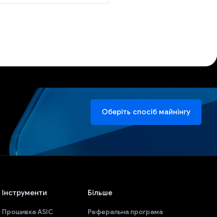
Оберіть спосіб майнінгу
Інструменти
Більше
Прошивка ASIC
Реферальна програма