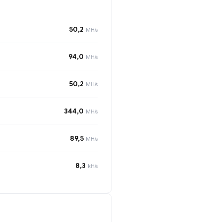
50,2
MH/s
94,0
MH/s
50,2
MH/s
344,0
MH/s
89,5
MH/s
8,3
kH/s