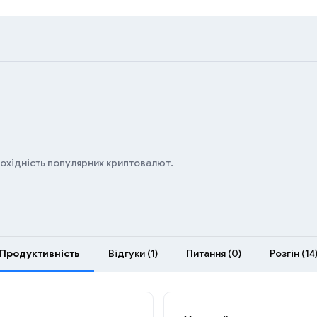
дохідність популярних криптовалют.
Продуктивність
Відгуки (1)
Питання (0)
Розгін (14