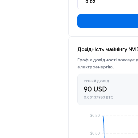
Дохідність майнінгу NV
Графік дохідності
показує д
електроенергію.
РІЧНИЙ ДОХІД
90 USD
0,00137953 BTC