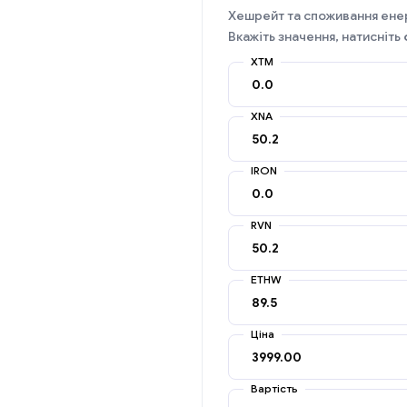
Хешрейт та споживання енер
Вкажіть значення, натисніть
XTM
XNA
IRON
RVN
ETHW
Ціна
Вартість