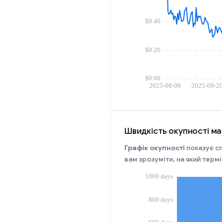
Швидкість окупності ма
Графік окупності
показує сп
вам зрозуміти, на який терм