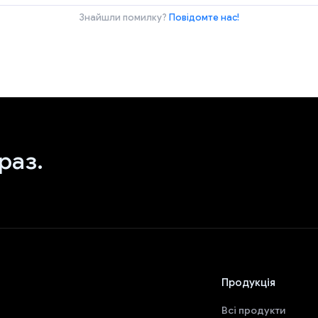
Знайшли помилку?
Повідомте нас!
раз.
Продукція
Всі продукти