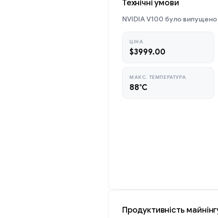
Технічні умови
NVIDIA V100 було випущено в
ЦІНА
$3999.00
МАКС. ТЕМПЕРАТУРА
88°C
Продуктивність майнінг