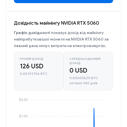
Дохідність майнінгу NVIDIA RTX 5060
Графік дохідності
показує дохід від майнінгу
найприбутковішої монети на NVIDIA RTX 5060 за
певний день мінус витрати на електроенергію.
РІЧНИЙ ДОХІД
СЕРЕДНЬОДЕННИЙ
ДОХІД
126 USD
0 USD
0,00193756 BTC
0,00000529 BTC ·
останні 365 днів