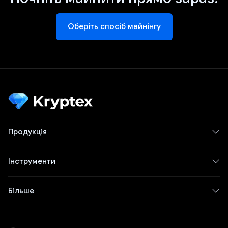
Оберіть спосіб майнінгу
Продукція
Інструменти
Більше