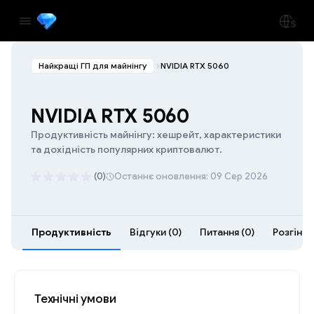
Найкращі ГП для майнінгу
NVIDIA RTX 5060
NVIDIA RTX 5060
Продуктивність майнінгу: хешрейт, характеристики
та дохідність популярних криптовалют.
(0)
Останнє оновлення: 09 Сер 2026
Продуктивність
Відгуки (0)
Питання (0)
Розгін (6
Технічні умови