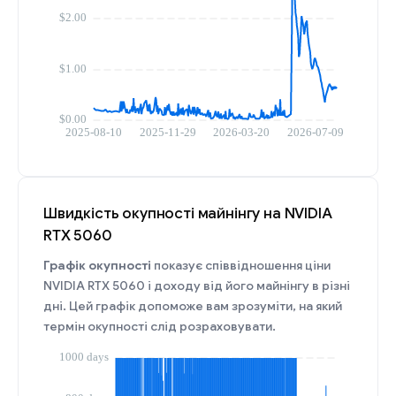
Швидкість окупності майнінгу на NVIDIA
RTX 5060
Графік окупності
показує співвідношення ціни
NVIDIA RTX 5060 і доходу від його майнінгу в різні
дні. Цей графік допоможе вам зрозуміти, на який
термін окупності слід розраховувати.