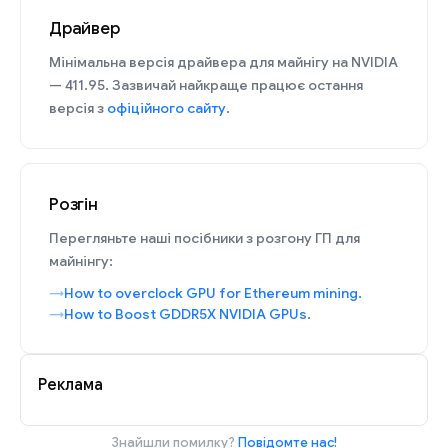
Драйвер
Мінімальна версія драйвера для майнігу на NVIDIA
— 411.95. Зазвичай найкраще працює остання
версія з
офіційного сайту
.
Розгін
Перегляньте наші посібники з розгону ГП для
майнінгу:
How to overclock GPU for Ethereum mining.
How to Boost GDDR5X NVIDIA GPUs.
Реклама
Знайшли помилку?
Повідомте нас!