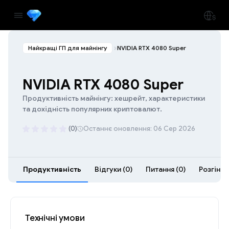
Найкращі ГП для майнінгу
NVIDIA RTX 4080 Super
NVIDIA RTX 4080 Super
Продуктивність майнінгу: хешрейт, характеристики
та дохідність популярних криптовалют.
(0)
Останнє оновлення: 06 Сер 2026
Продуктивність
Відгуки (0)
Питання (0)
Розгін (7
Технічні умови