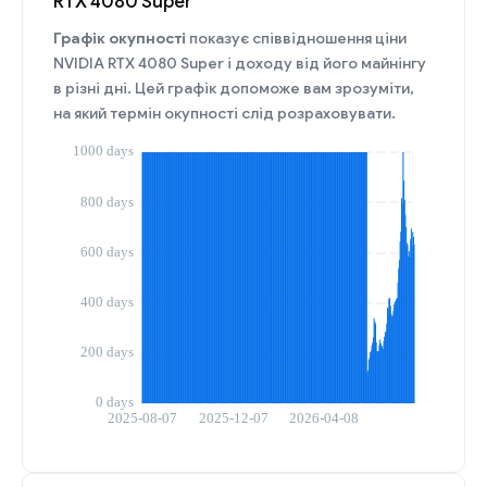
RTX 4080 Super
Графік окупності
показує співвідношення ціни
NVIDIA RTX 4080 Super і доходу від його майнінгу
в різні дні. Цей графік допоможе вам зрозуміти,
на який термін окупності слід розраховувати.