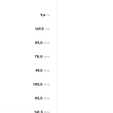
9,6
H/s
167,0
TH/s
45,0
MH/s
78,0
MH/s
49,0
MH/s
185,0
MH/s
45,0
MH/s
161,5
MH/s