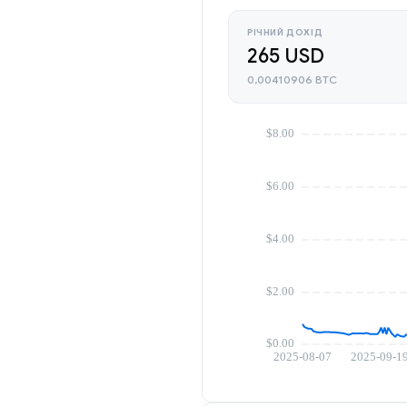
РІЧНИЙ ДОХІД
265 USD
0,00410906 BTC