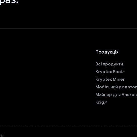
Продукція
Всі продукти
Kryptex Pool
Kryptex Miner
Мобільний додаток
Майнер для Androi
Krig
ті