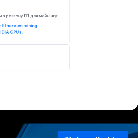
 з розгону ГП для майнінгу:
r Ethereum mining.
IDIA GPUs.