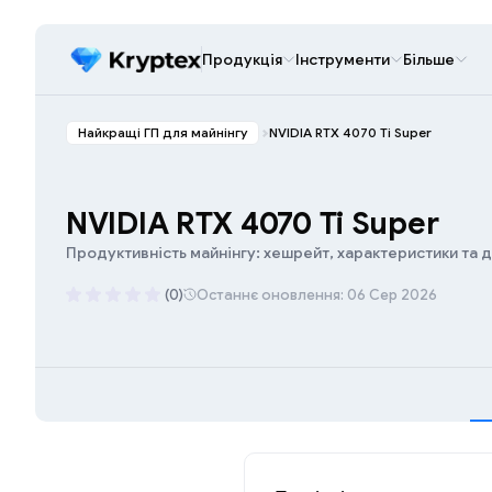
Продукція
Інструменти
Більше
Найкращі ГП для майнінгу
NVIDIA RTX 4070 Ti Super
NVIDIA RTX 4070 Ti Super
Продуктивність майнінгу: хешрейт, характеристики та 
(0)
Останнє оновлення: 06 Сер 2026