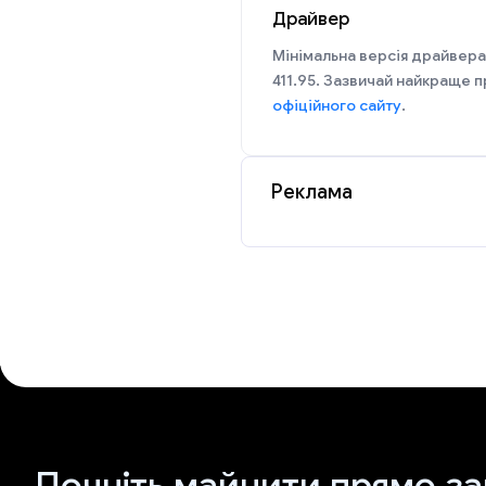
Драйвер
Мінімальна версія драйвера
411.95. Зазвичай найкраще п
офіційного сайту
.
Реклама
Почніть майнити прямо за