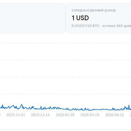
СЕРЕДНЬОДЕННИЙ ДОХІД
1 USD
0,00001123 BTC · останні 365 дні