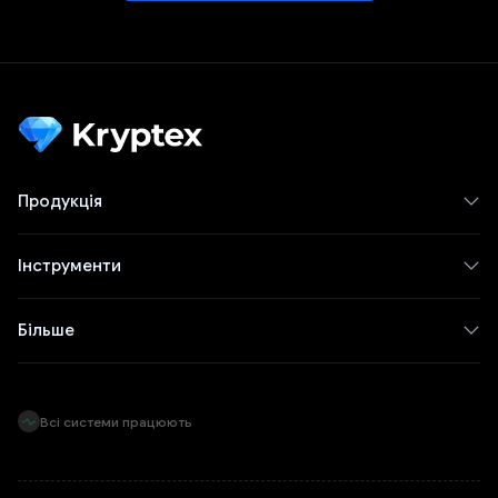
Продукція
Інструменти
Більше
Всі системи працюють