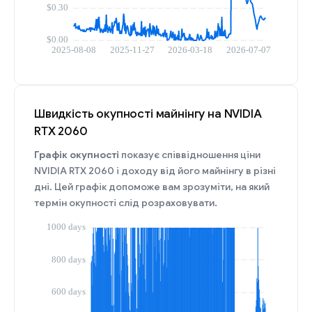
Швидкість окупності майнінгу на NVIDIA
RTX 2060
Графік окупності
показує співвідношення ціни
NVIDIA RTX 2060 і доходу від його майнінгу в різні
дні. Цей графік допоможе вам зрозуміти, на який
термін окупності слід розраховувати.