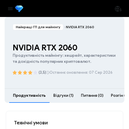
Найкращі ГП для майнінгу
NVIDIA RTX 2060
NVIDIA RTX 2060
Продуктивність майнінгу: хешрейт, характеристики
та дохідність популярних криптовалют.
(3,5)
Останнє оновлення: 07 Сер 2026
Продуктивність
Відгуки (1)
Питання (0)
Розгін (11
Технічні умови