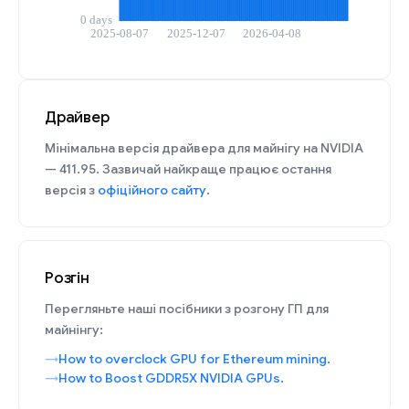
Драйвер
Мінімальна версія драйвера для майнігу на NVIDIA
— 411.95. Зазвичай найкраще працює остання
версія з
офіційного сайту
.
Розгін
Перегляньте наші посібники з розгону ГП для
майнінгу:
How to overclock GPU for Ethereum mining.
How to Boost GDDR5X NVIDIA GPUs.