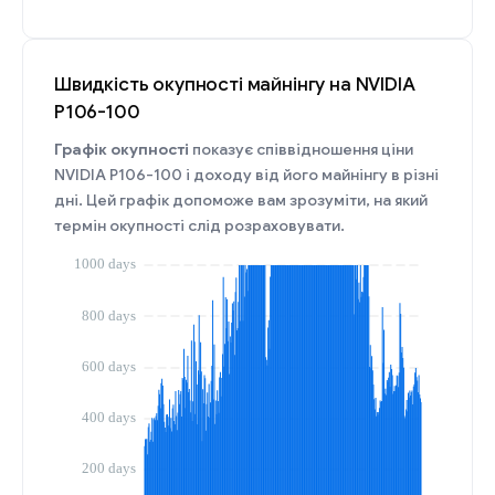
Швидкість окупності майнінгу на NVIDIA
P106-100
Графік окупності
показує співвідношення ціни
NVIDIA P106-100 і доходу від його майнінгу в різні
дні. Цей графік допоможе вам зрозуміти, на який
термін окупності слід розраховувати.