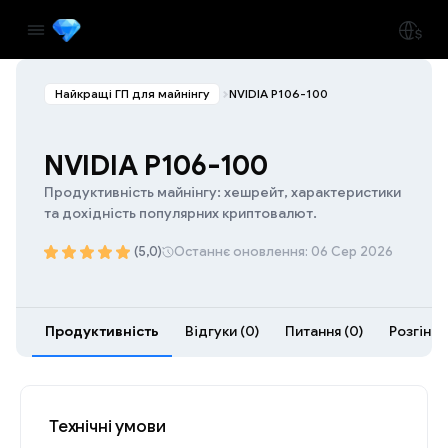
Найкращі ГП для майнінгу
NVIDIA P106-100
NVIDIA P106-100
Продуктивність майнінгу: хешрейт, характеристики
та дохідність популярних криптовалют.
(5,0)
Останнє оновлення: 06 Сер 2026
Продуктивність
Відгуки (0)
Питання (0)
Розгін (2
Технічні умови