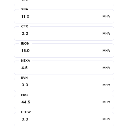
XNA
MH/s
CFX
MH/s
IRON
MH/s
NEXA
MH/s
RVN
MH/s
ERG
MH/s
ETHW
MH/s