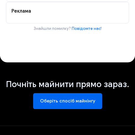
Реклама
Знайшли помилку?
Повідомте нас!
Почніть майнити прямо зараз.
Оберіть спосіб майнінгу