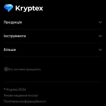
Продукція
Інструменти
Більше
Всі системи працюють
© Kryptex 2026
Умови надання послуг
Політика конфіденційності