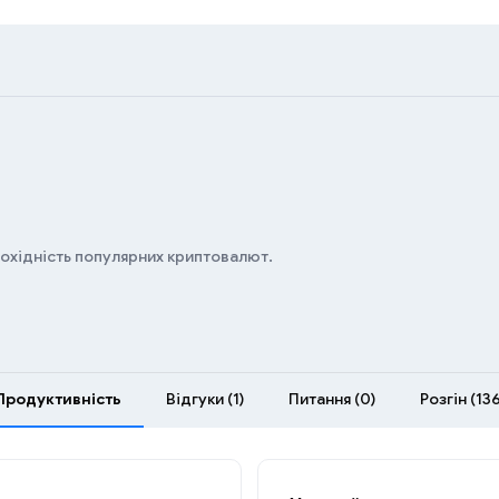
дохідність популярних криптовалют.
Продуктивність
Відгуки (1)
Питання (0)
Розгін (136