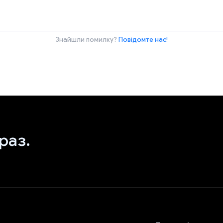
Знайшли помилку?
Повідомте нас!
раз.