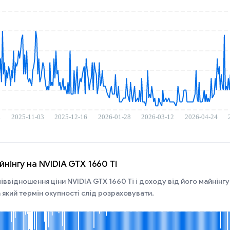
нінгу на NVIDIA GTX 1660 Ti
іввідношення ціни NVIDIA GTX 1660 Ti і доходу від його майнінгу в
 який термін окупності слід розраховувати.