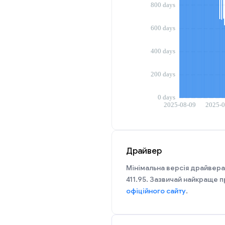
Драйвер
Мінімальна версія драйвера
411.95. Зазвичай найкраще п
офіційного сайту
.