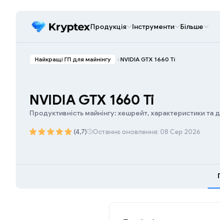
Продукція
Інструменти
Більше
Найкращі ГП для майнінгу
NVIDIA GTX 1660 Ti
NVIDIA GTX 1660 Ti
Продуктивність майнінгу: хешрейт, характеристики та 
(4,7)
Останнє оновлення: 08 Сер 2026