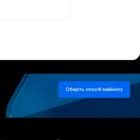
Оберіть спосіб майнінгу