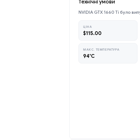
Технічні умови
NVIDIA GTX 1660 Ti було вип
ЦІНА
$115.00
МАКС. ТЕМПЕРАТУРА
94°C