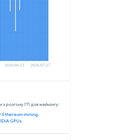
 з розгону ГП для майнінгу:
r Ethereum mining.
IDIA GPUs.