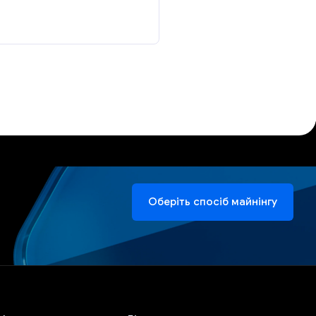
Оберіть спосіб майнінгу