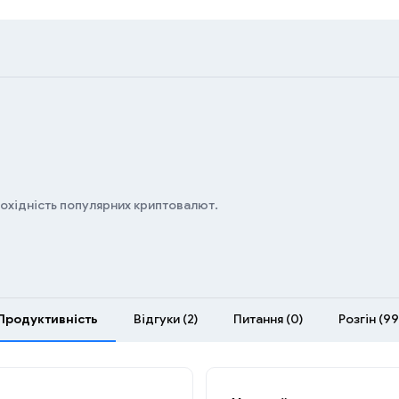
дохідність популярних криптовалют.
Продуктивність
Відгуки (2)
Питання (0)
Розгін (99