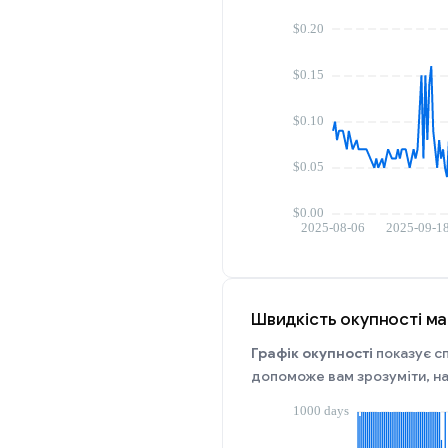
Швидкість окупності ма
Графік окупності
показує сп
допоможе вам зрозуміти, на