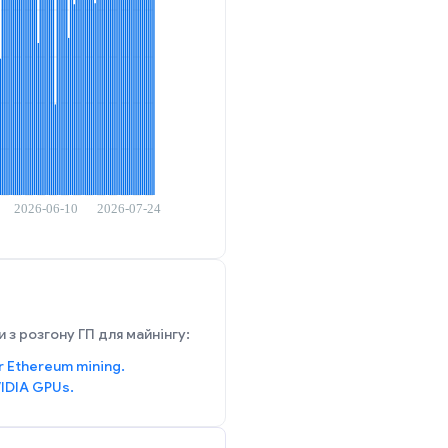
 з розгону ГП для майнінгу:
r Ethereum mining.
IDIA GPUs.