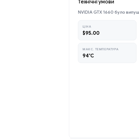
Технічні умови
NVIDIA GTX 1660 було випуще
ЦІНА
$95.00
МАКС. ТЕМПЕРАТУРА
94°C