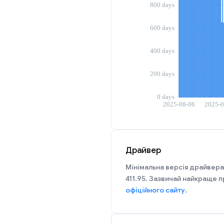
Драйвер
Мінімальна версія драйвера
411.95. Зазвичай найкраще п
офіційного сайту
.