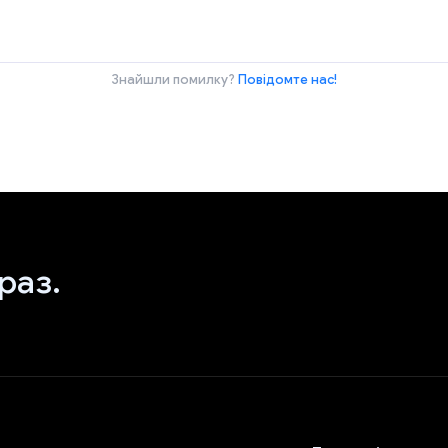
Знайшли помилку?
Повідомте нас!
раз.