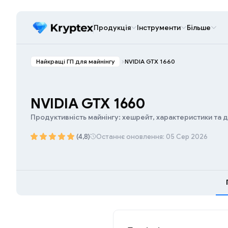
Продукція
Інструменти
Більше
Найкращі ГП для майнінгу
NVIDIA GTX 1660
NVIDIA GTX 1660
Продуктивність майнінгу: хешрейт, характеристики та 
(4,8)
Останнє оновлення: 05 Сер 2026