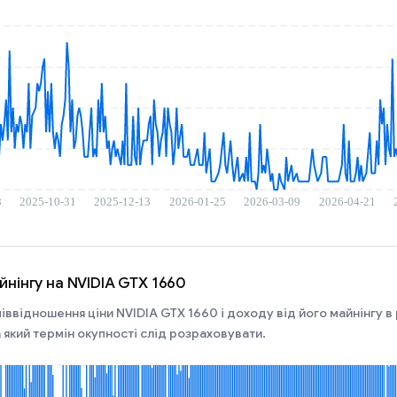
йнінгу на NVIDIA GTX 1660
іввідношення ціни NVIDIA GTX 1660 і доходу від його майнінгу в р
 який термін окупності слід розраховувати.