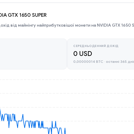
IDIA GTX 1650 SUPER
охід від майнінгу найприбутковішої монети на NVIDIA GTX 1650 
СЕРЕДНЬОДЕННИЙ ДОХІД
0 USD
0,00000014 BTC · останні 365 дні