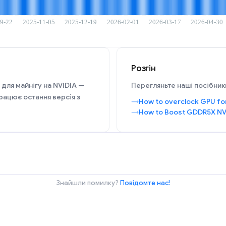
Розгін
 для майнігу на NVIDIA —
Перегляньте наші посібники
рацює остання версія з
How to overclock GPU fo
How to Boost GDDR5X NV
Знайшли помилку?
Повідомте нас!