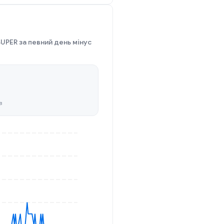
SUPER за певний день мінус
в