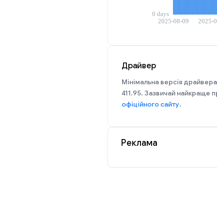
Драйвер
Мінімальна версія драйвера
411.95. Зазвичай найкраще п
офіційного сайту
.
Реклама