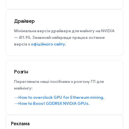
Драйвер
Мінімальна версія драйвера для майнігу на NVIDIA
— 411.95. Зазвичай найкраще працює остання
версія з
офіційного сайту
.
Розгін
Перегляньте наші посібники з розгону ГП для
майнінгу:
How to overclock GPU for Ethereum mining.
How to Boost GDDR5X NVIDIA GPUs.
Реклама