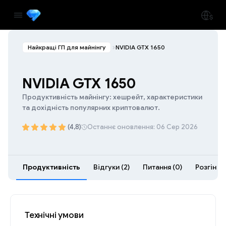
Найкращі ГП для майнінгу
NVIDIA GTX 1650
NVIDIA GTX 1650
Продуктивність майнінгу: хешрейт, характеристики
та дохідність популярних криптовалют.
(4,8)
Останнє оновлення: 06 Сер 2026
Продуктивність
Відгуки (2)
Питання (0)
Розгін (9
Технічні умови