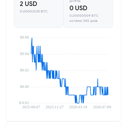
ДОХІД
2 USD
0 USD
0,00003235 BTC
0,00000009 BTC ·
останні 365 днів