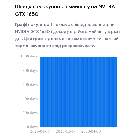
Швидкість окупності майнінгу на NVIDIA
GTX 1650
Графік окупності
показує співвідношення ціни
NVIDIA GTX 1650 і доходу від його майнінгу в різні
дні. Цей графік допоможе вам зрозуміти, на який
термін окупності слід розраховувати.