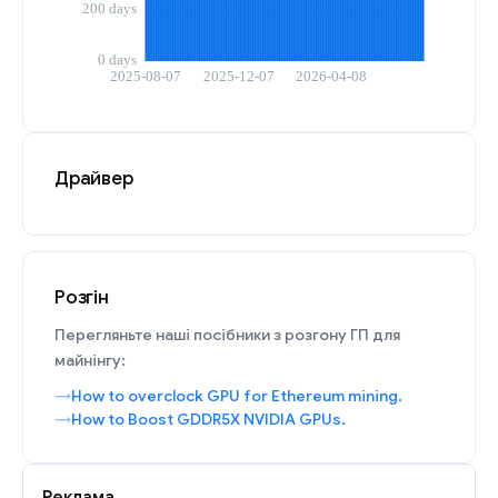
Драйвер
Розгін
Перегляньте наші посібники з розгону ГП для
майнінгу:
How to overclock GPU for Ethereum mining.
How to Boost GDDR5X NVIDIA GPUs.