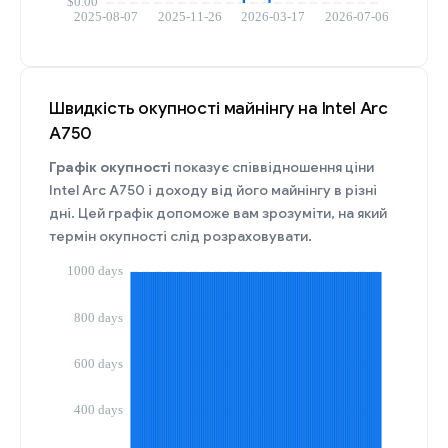
Швидкість окупності майнінгу на Intel Arc
A750
Графік окупності
показує співвідношення ціни
Intel Arc A750 і доходу від його майнінгу в різні
дні. Цей графік допоможе вам зрозуміти, на який
термін окупності слід розраховувати.