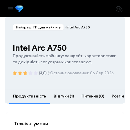
Найкращі ГП для майнінгу
Intel Arc A750
Intel Arc A750
Продуктивність майнінгу: хешрейт, характеристики
та дохідність популярних криптовалют.
(3,0)
Останнє оновлення: 06 Сер 2026
Продуктивність
Відгуки (1)
Питання (0)
Розгін (0
Технічні умови