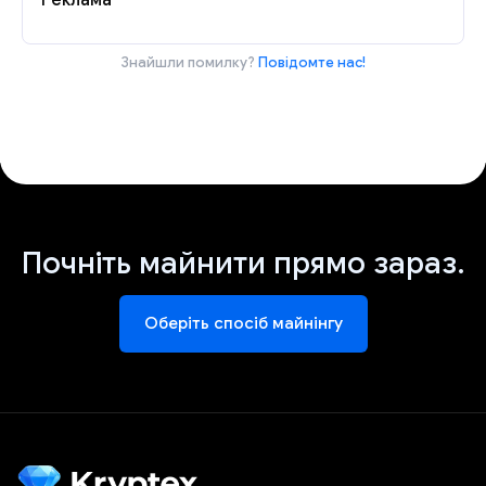
Реклама
Знайшли помилку?
Повідомте нас!
Почніть майнити прямо зараз.
Оберіть спосіб майнінгу