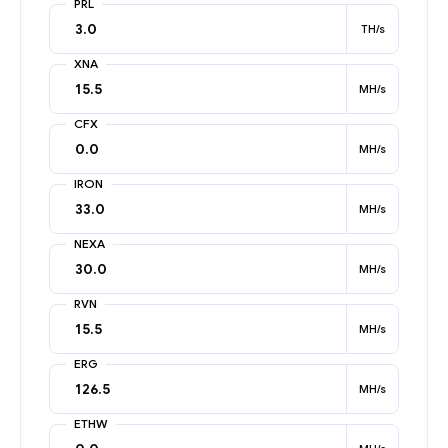
PRL
TH/s
XNA
MH/s
CFX
MH/s
IRON
MH/s
NEXA
MH/s
RVN
MH/s
ERG
MH/s
ETHW