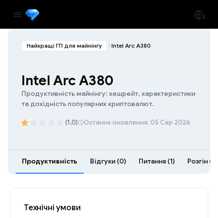
Найкращі ГП для майнінгу
Intel Arc A380
Intel Arc A380
Продуктивність майнінгу: хешрейт, характеристики
та дохідність популярних криптовалют.
(1,0)
Останнє оновлення: 05 Сер 2026
Продуктивність
Відгуки (0)
Питання (1)
Розгін (0
Технічні умови