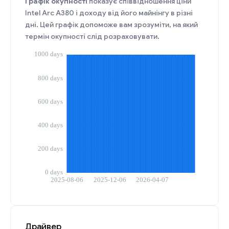
Графік окупності
показує співвідношення ціни
Intel Arc A380 і доходу від його майнінгу в різні
дні. Цей графік допоможе вам зрозуміти, на який
термін окупності слід розраховувати.
Драйвер