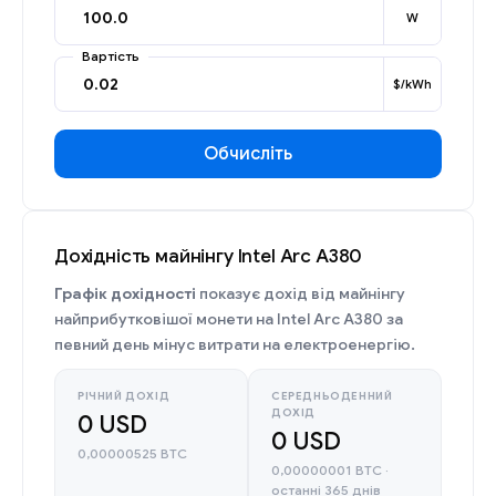
W
Вартість
$/kWh
Обчисліть
Дохідність майнінгу Intel Arc A380
Графік дохідності
показує дохід від майнінгу
найприбутковішої монети на Intel Arc A380 за
певний день мінус витрати на електроенергію.
РІЧНИЙ ДОХІД
СЕРЕДНЬОДЕННИЙ
ДОХІД
0 USD
0 USD
0,00000525 BTC
0,00000001 BTC ·
останні 365 днів