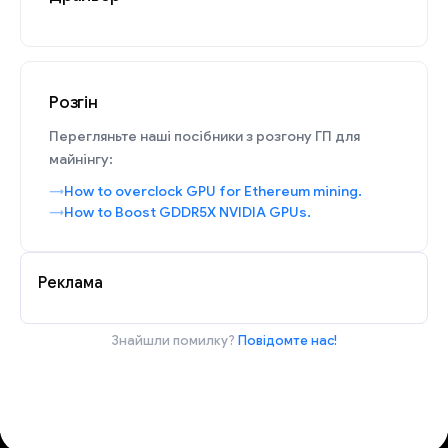
Розгін
Перегляньте наші посібники з розгону ГП для
майнінгу:
How to overclock GPU for Ethereum mining.
How to Boost GDDR5X NVIDIA GPUs.
Реклама
Знайшли помилку?
Повідомте нас!