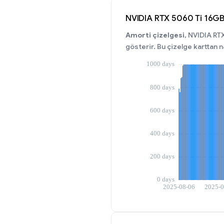
NVIDIA RTX 5060 Ti 16G
Amorti çizelgesi
, NVIDIA RTX
gösterir. Bu çizelge karttan 