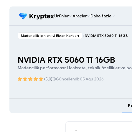
Ürünler
Araçlar
Daha fazla
Madencilik için en iyi Ekran Kartları
NVIDIA RTX 5060 Ti 16GB
NVIDIA RTX 5060 Ti 16GB
Madencilik performansı: Hashrate, teknik özellikler ve popü
(5,0)
Güncellendi: 05 Ağu 2026
P