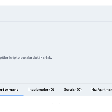
ler kripto paralardaki karlılık.
erformans
İncelemeler (0)
Sorular (0)
Hız Aşırtma 