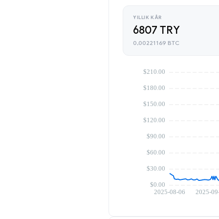
YILLIK KÂR
6807 TRY
0,00221169 BTC