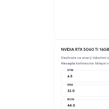
NVIDIA RTX 5060 Ti 16GB
Hashrate ve enerji tüketimi ov
Hesapla
kelimesine tıklayın v
XTM
XNA
IRON