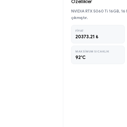
Özellikler
NVIDIA RTX 5060 Ti 16GB, 16 
çıkmıştır.
FIYAT
20373.21 ₺
MAKSIMUM SICAKLIK
92°C