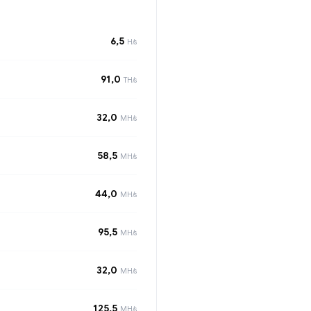
6,5
H/s
91,0
TH/s
32,0
MH/s
58,5
MH/s
44,0
MH/s
95,5
MH/s
32,0
MH/s
125,5
MH/s