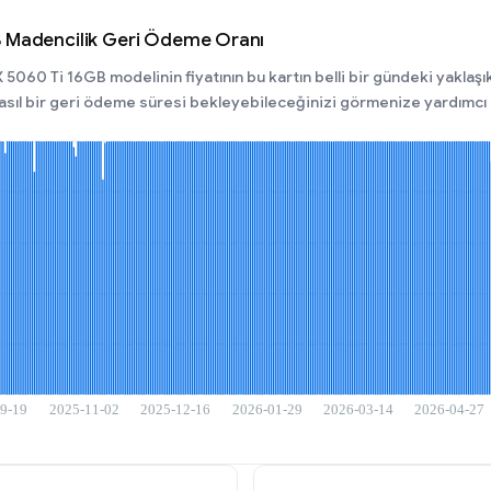
B Madencilik Geri Ödeme Oranı
 5060 Ti 16GB modelinin fiyatının bu kartın belli bir gündeki yaklaş
nasıl bir geri ödeme süresi bekleyebileceğinizi görmenize yardımcı 