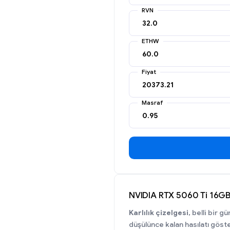
RVN
ETHW
Fiyat
Masraf
NVIDIA RTX 5060 Ti 16GB M
Karlılık çizelgesi
, belli bir 
düşülünce kalan hasılatı göste