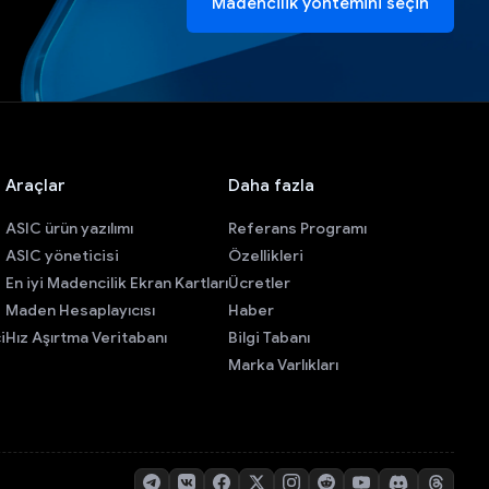
Madencilik yöntemini seçin
Araçlar
Daha fazla
ASIC ürün yazılımı
Referans Programı
ASIC yöneticisi
Özellikleri
En iyi Madencilik Ekran Kartları
Ücretler
Maden Hesaplayıcısı
Haber
i
Hız Aşırtma Veritabanı
Bilgi Tabanı
Marka Varlıkları