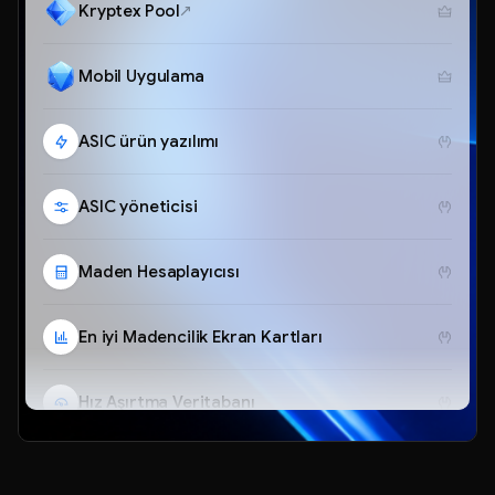
Kryptex Pool
Mobil Uygulama
ASIC ürün yazılımı
ASIC yöneticisi
Maden Hesaplayıcısı
En iyi Madencilik Ekran Kartları
Hız Aşırtma Veritabanı
Telegram Botu