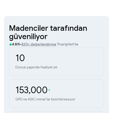
Madenciler tarafından
güveniliyor
•
420+ değerlendirme
Trustpilot'ta
4.8/5
10
Dünya çapında faaliyet yılı
153,000
GPU ve ASIC miner'lar bizimle kazıyor