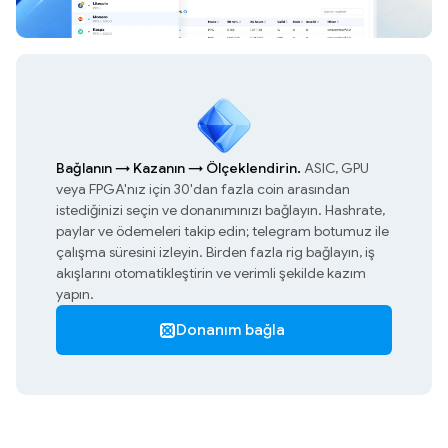
Bağlanın
→
Kazanın
→
Ölçeklendirin.
ASIC, GPU
veya FPGA'nız için 30'dan fazla coin arasından
istediğinizi seçin ve donanımınızı bağlayın. Hashrate,
paylar ve ödemeleri takip edin; telegram botumuz ile
çalışma süresini izleyin. Birden fazla rig bağlayın, iş
akışlarını otomatikleştirin ve verimli şekilde kazım
yapın.
Donanım bağla