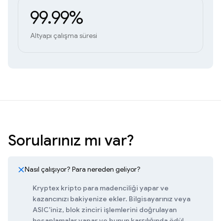
99.99%
Altyapı çalışma süresi
Sorularınız mı var?
Nasıl çalışıyor? Para nereden geliyor?
Kryptex kripto para madenciliği yapar ve
kazancınızı bakiyenize ekler. Bilgisayarınız veya
ASIC'iniz, blok zinciri işlemlerini doğrulayan
hesaplamalar yapar ve bunun karşılığında ödül