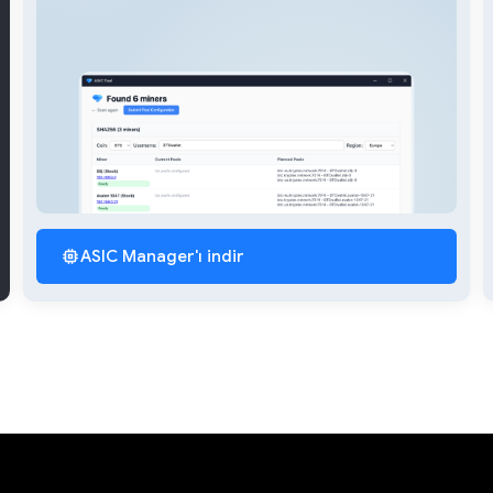
ASIC Manager'ı indir