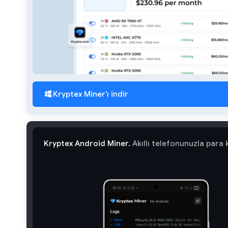
Kryptex Miner'ı indir
Kryptex Android Miner.
Akıllı telefonunuzla para 