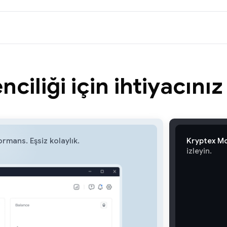
ciliği için ihtiyacınız
rmans. Eşsiz kolaylık.
Kryptex Mo
izleyin.