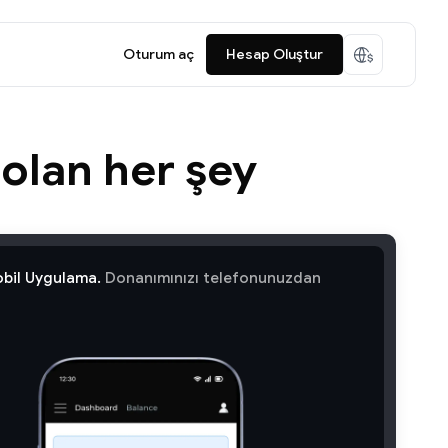
Oturum aç
Hesap Oluştur
 olan her şey
bil Uygulama.
Donanımınızı telefonunuzdan