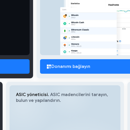
Donanımı bağlayın
ASIC yöneticisi.
ASIC madencilerini tarayın,
bulun ve yapılandırın.