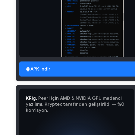
APK indir
KRig.
Pearl için AMD & NVIDIA GPU madenci
yazılımı. Kryptex tarafından geliştirildi — %0
komisyon.