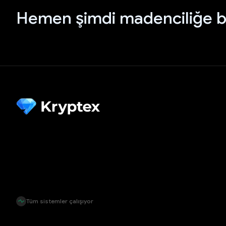
Hemen şimdi madenciliğe b
Tüm sistemler çalışıyor