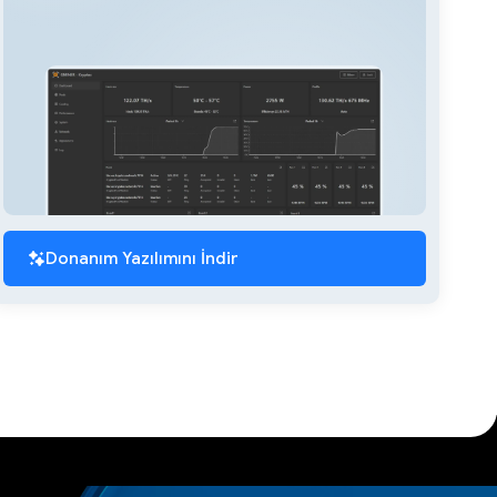
Donanım Yazılımını İndir