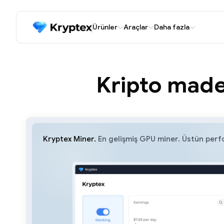
Ürünler
Araçlar
Daha fazla
Kripto maden
Kryptex Miner.
En gelişmiş GPU miner. Üstün perfo