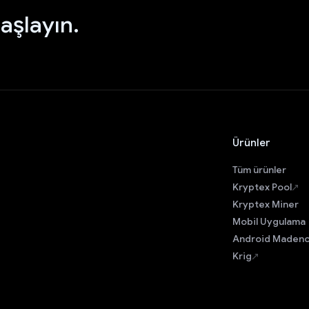
aşlayın.
Ürünler
Tüm ürünler
Kryptex Pool
Kryptex Miner
Mobil Uygulama
Android Madenc
Krig