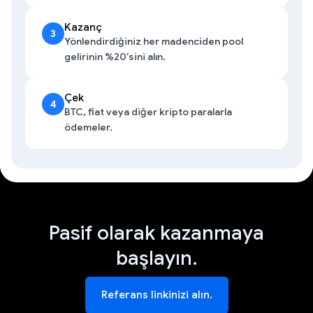
Kazanç
3
Yönlendirdiğiniz her madenciden pool
gelirinin %20'sini alın.
Çek
4
BTC, fiat veya diğer kripto paralarla
ödemeler.
Pasif olarak kazanmaya
başlayın.
Referans linkinizi alın.