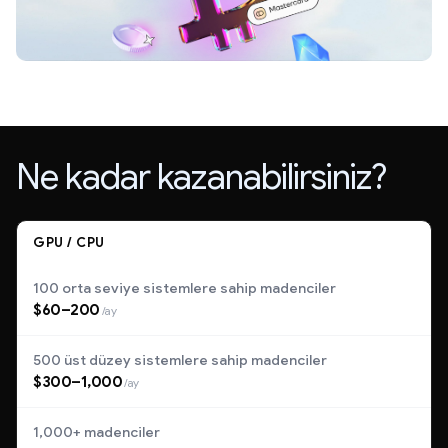
Ne kadar kazanabilirsiniz?
GPU / CPU
100 orta seviye sistemlere sahip madenciler
$60–200
/ay
500 üst düzey sistemlere sahip madenciler
$300–1,000
/ay
1,000+ madenciler