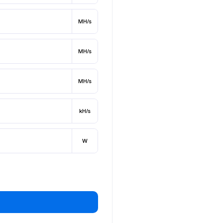
MH/s
MH/s
MH/s
kH/s
W