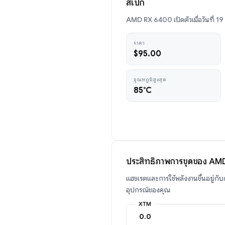
สเปก
AMD RX 6400 เปิดตัวเมื่อวันที่ 
ราคา
$95.00
อุณหภูมิสูงสุด
85°C
ประสิทธิภาพการขุดของ AM
แฮชเรตและการใช้พลังงานขึ้นอยู่กั
อุปกรณ์ของคุณ
XTM