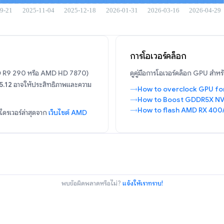
การโอเวอร์คล็อก
AMD R9 290 หรือ AMD HD 7870)
ดูคู่มือการโอเวอร์คล็อก GPU สำห
5.12
อาจให้ประสิทธิภาพและความ
How to overclock GPU fo
How to Boost GDDR5X NV
How to flash AMD RX 400
้ไดรเวอร์ล่าสุดจาก
เว็บไซต์ AMD
พบข้อผิดพลาดหรือไม่?
แจ้งให้เราทราบ!