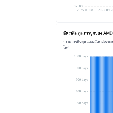
อัตราคืนทุนการขุดของ AM
กราฟการคืนทุน
แสดงอัตราส่วนระหว
ไหร่