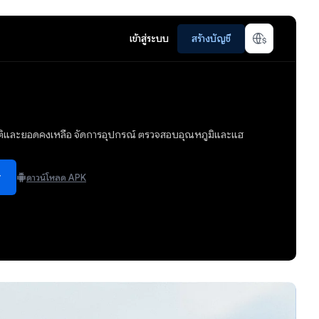
เข้าสู่ระบบ
สร้างบัญชี
ิติและยอดคงเหลือ จัดการอุปกรณ์ ตรวจสอบอุณหภูมิและแฮ
y
ดาวน์โหลด APK