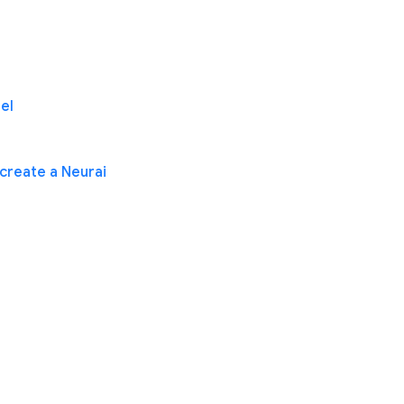
el
create a Neurai