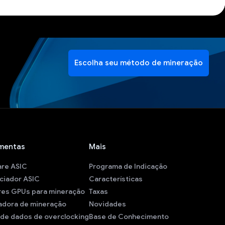
Escolha seu método de mineração
mentas
Mais
are ASIC
Programa de Indicação
ciador ASIC
Características
res GPUs para mineração
Taxas
adora de mineração
Novidades
de dados de overclocking
Base de Conhecimento