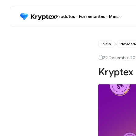
Produtos
Ferramentas
Mais
Início
Novidad
22 Dezembro 20
Kryptex