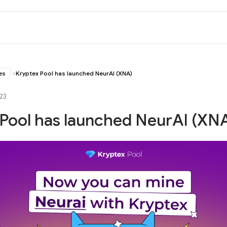
es
Kryptex Pool has launched NeurAI (XNA)
23
 Pool has launched NeurAI (XN