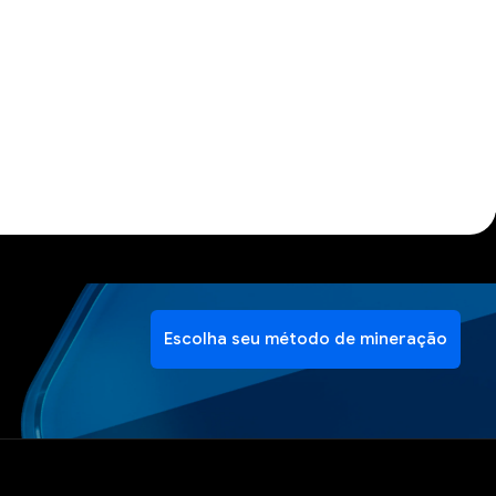
Escolha seu método de mineração