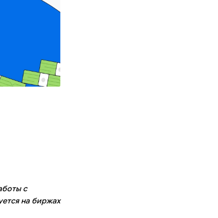
аботы с
уется на биржах