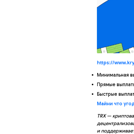
https://www.kry
Минимальная в
Прямые выплаты
Быстрые выпла
Майни что угод
TRX — криптова
децентрализова
и поддерживае