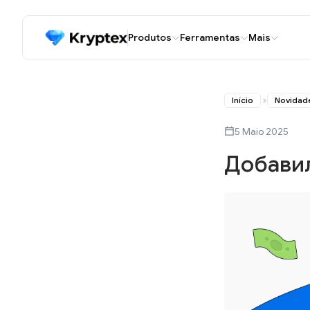
Produtos
Ferramentas
Mais
Início
Novidad
5 Maio 2025
Добавил