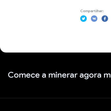
Compartilhar:
Comece a minerar agora 