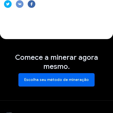
Comece a minerar agora
mesmo.
Escolha seu método de mineração