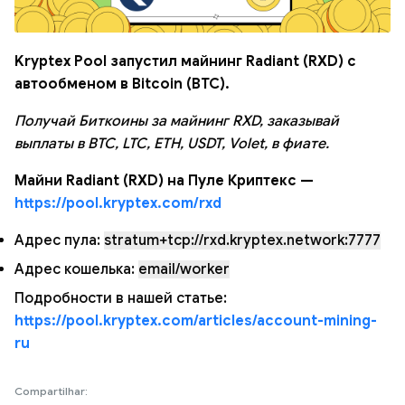
Kryptex Pool запустил майнинг Radiant (RXD) с
автообменом в Bitcoin (BTC).
Получай Биткоины за майнинг RXD, заказывай
выплаты в BTC, LTC, ETH, USDT, Volet, в фиате.
Майни Radiant (RXD) на Пуле Криптекс —
https://pool.kryptex.com/rxd
Адрес пула:
stratum+tcp://rxd.kryptex.network:7777
Адрес кошелька:
email/worker
Подробности в нашей статье:
https://pool.kryptex.com/articles/account-mining-
ru
Compartilhar: