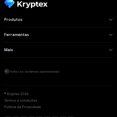
Produtos
Ferramentas
Mais
Todos os sistemas operacionais
© Kryptex 2026
Termos e condições
Política de Privacidade