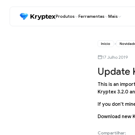
Produtos
Ferramentas
Mais
Início
Novidad
17 Julho 2019
Update K
This is an impo
Kryptex 3.2.0 a
If you don't mi
Download new 
Compartilhar: