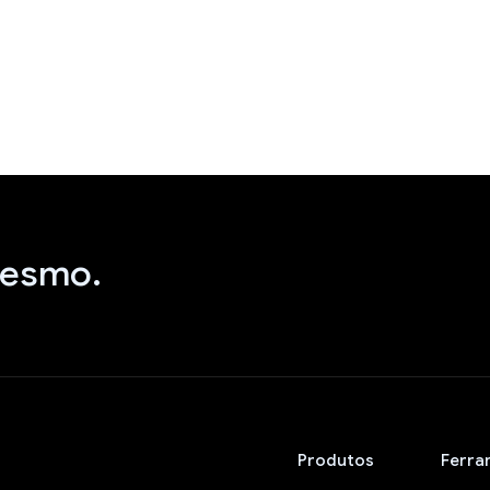
mesmo.
Produtos
Ferra