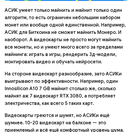
АСИК умеет только майнить и майнит только один
алгоритм, то есть ограничен небольшим набором
монет или вообще одной единственной. Например,
АСИК для Биткоина не сможет майнить Монеро. И
наоборот. А видеокарты не просто могут майнить
все монеты, но и умеют много всего за пределами
майнинга: играть в игры, рендерить 3д-модели,
монтировать видео и обучать нейросети.
На стороне видеокарт разнообразие, зато АСИКи
выигрывают по эффективности. Например, один
Innosilicon A10 7 GB майнит столько же, сколько
майнят аж 7 видеокарт RTX 3080, а потребляет
электричества, как всего 5 таких карт.
Видеокарты греются и шумят, но АСИКи ещё
шумнее. 10-20 видеокарт на балконе — это
приемлемый и всё ещё комфортный уровень шума.