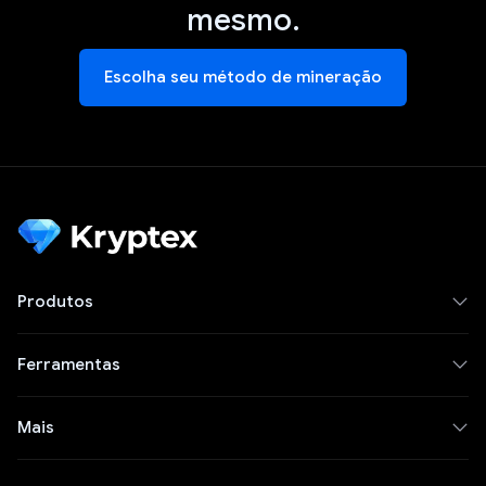
mesmo.
Escolha seu método de mineração
Produtos
Ferramentas
Mais