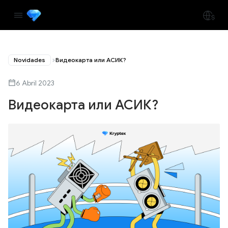
Novidades
Видеокарта или АСИК?
6 Abril 2023
Видеокарта или АСИК?