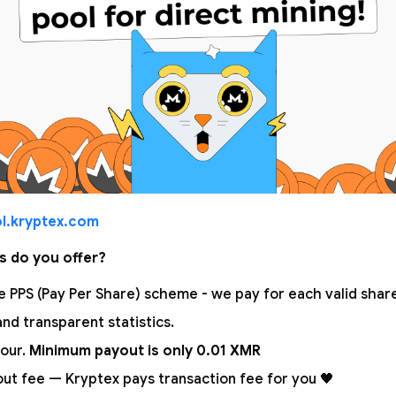
l.kryptex.com
s do you offer?
 PPS (Pay Per Share) scheme - we pay for each valid share!
nd transparent statistics.
our.
Minimum payout is only 0.01 XMR
out fee — Kryptex pays transaction fee for you 🖤