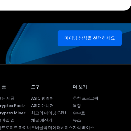
마이닝 방식을 선택하세요
제품
도구
더 보기
모든 제품
ASIC 펌웨어
추천 프로그램
ryptex Pool
ASIC 매니저
특징
ryptex Miner
최고의 마이닝 GPU
수수료
모바일 앱
채굴 계산기
뉴스
안드로이드 마이너
오버클럭 데이터베이스
지식 베이스