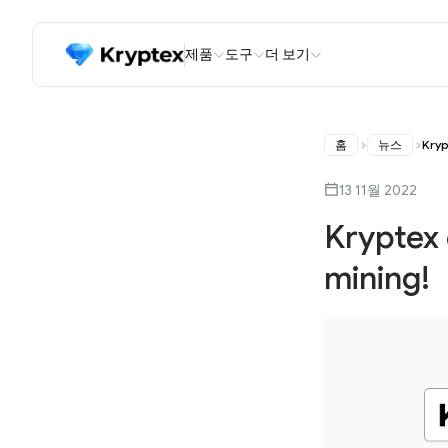
제품
도구
더 보기
홈
뉴스
Kryp
13 11월 2022
Kryptex
mining!