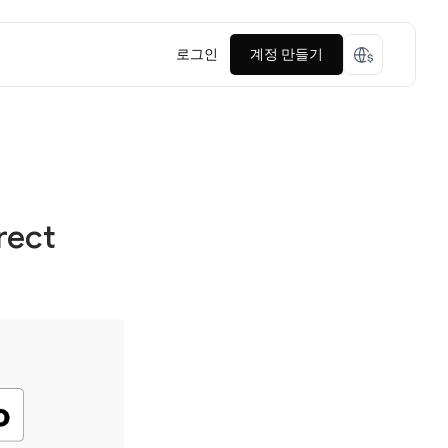
로그인
계정 만들기
rect