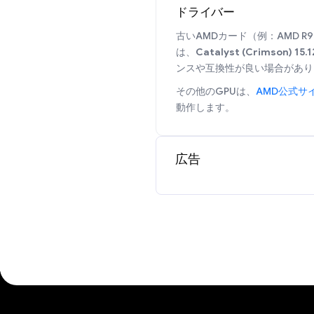
ドライバー
古いAMDカード（例：AMD R9 2
は、
Catalyst (Crimson) 15.1
ンスや互換性が良い場合があり
その他のGPUは、
AMD公式サ
動作します。
広告