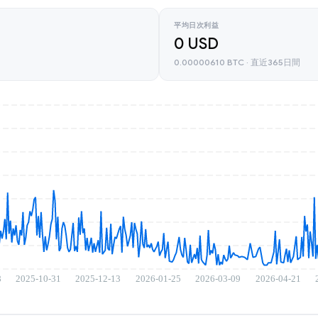
平均日次利益
0 USD
0.00000610 BTC · 直近365日間