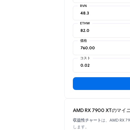
RVN
ETHW
価格
コスト
AMD RX 7900 XTの
収益性チャート
は、AMD RX
します。