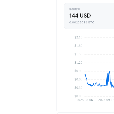
年間利益
144 USD
0.00223096 BTC