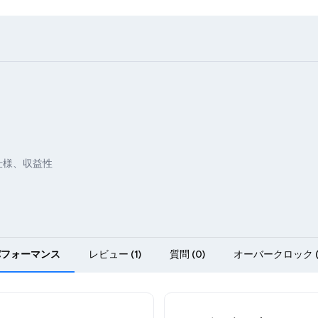
仕様、収益性
パフォーマンス
レビュー (1)
質問 (0)
オーバークロック (