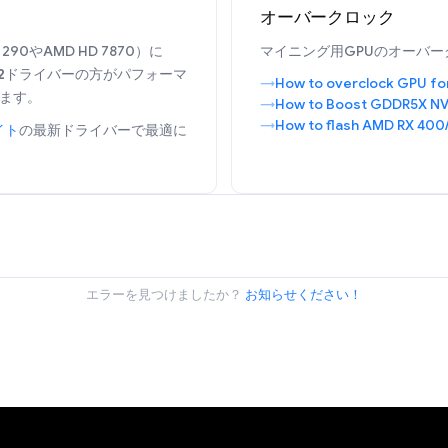
オーバークロック
90やAMD HD 7870）に
マイニング用GPUのオーバー
2
ドライバーの方がパフォーマ
How to overclock GPU fo
ます。
How to Boost GDDR5X NV
How to flash AMD RX 400
イト
の最新ドライバーで最適に
エラーを見つけましたか？
お知らせください！