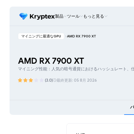
製品
ツール
もっと見る
マイニングに最適なGPU
AMD RX 7900 XT
AMD RX 7900 XT
マイニング性能：人気の暗号通貨におけるハッシュレート、
(3.0)
最終更新: 05 8月 2026