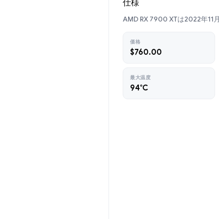
仕様
AMD RX 7900 XTは202
価格
$760.00
最大温度
94°C