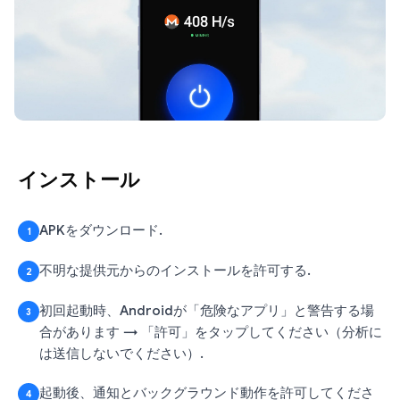
インストール
APKをダウンロード.
1
不明な提供元からのインストールを許可する.
2
初回起動時、Androidが「危険なアプリ」と警告する場
3
合があります → 「許可」をタップしてください（分析に
は送信しないでください）.
起動後、通知とバックグラウンド動作を許可してくださ
4