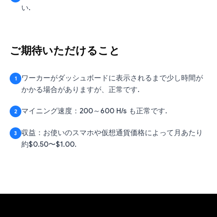
い.
ご期待いただけること
ワーカーがダッシュボードに表示されるまで少し時間が
1
かかる場合がありますが、正常です.
マイニング速度：200～600 H/s も正常です.
2
収益：お使いのスマホや仮想通貨価格によって月あたり
3
約$0.50〜$1.00.