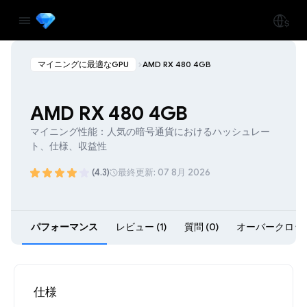
マイニングに最適なGPU
AMD RX 480 4GB
AMD RX 480 4GB
マイニング性能：人気の暗号通貨におけるハッシュレー
ト、仕様、収益性
(4.3)
最終更新: 07 8月 2026
パフォーマンス
レビュー (1)
質問 (0)
オーバークロック 
仕様