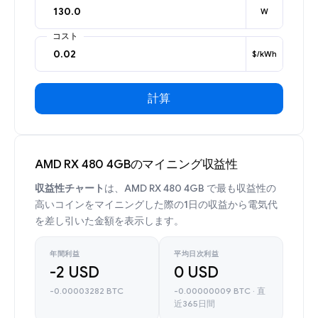
W
コスト
$/kWh
計算
AMD RX 480 4GBのマイニング収益性
収益性チャート
は、AMD RX 480 4GB で最も収益性の
高いコインをマイニングした際の1日の収益から電気代
を差し引いた金額を表示します。
年間利益
平均日次利益
-2 USD
0 USD
-0.00003282 BTC
-0.00000009 BTC · 直
近365日間