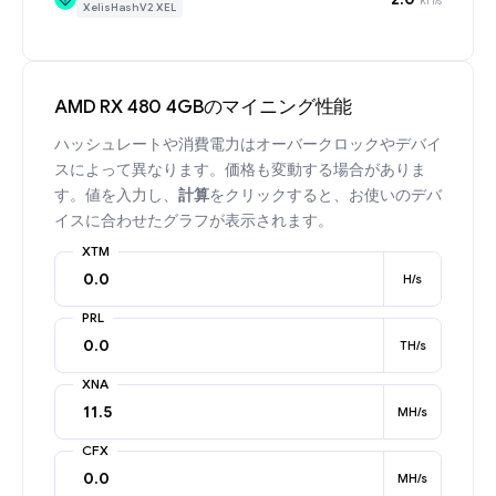
XelisHashV2 XEL
AMD RX 480 4GBのマイニング性能
ハッシュレートや消費電力はオーバークロックやデバイ
スによって異なります。価格も変動する場合がありま
す。値を入力し、
計算
をクリックすると、お使いのデバ
イスに合わせたグラフが表示されます。
XTM
H/s
PRL
TH/s
XNA
MH/s
CFX
MH/s