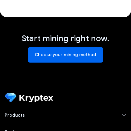
Start mining right now.
Choose your mining method
Products